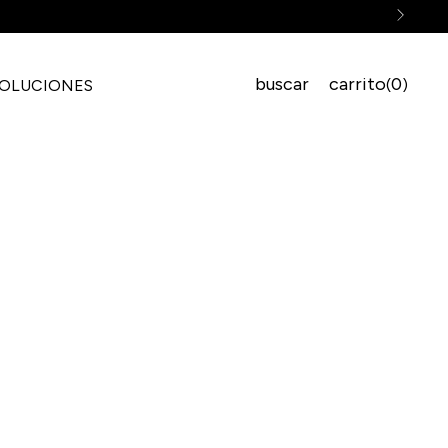
buscar
carrito
0
(
)
VOLUCIONES