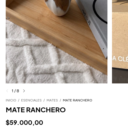
1
/
8
INICIO
/
ESENCIALES
/
MATES
/
MATE RANCHERO
MATE RANCHERO
$59.000,00