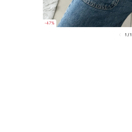
-
47
%
1
/
1