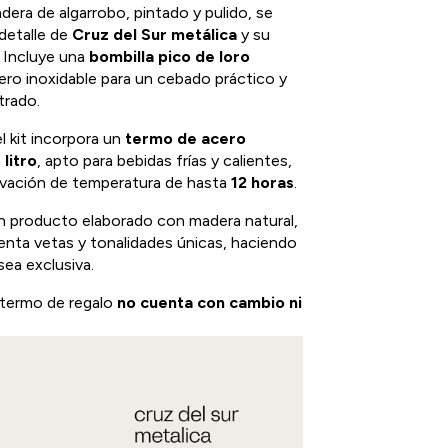
dera de algarrobo, pintado y pulido, se
detalle de
Cruz del Sur metálica
y su
 Incluye una
bombilla pico de loro
ro inoxidable para un cebado práctico y
trado.
el kit incorpora un
termo de acero
 litro
, apto para bebidas frías y calientes,
vación de temperatura de hasta
12 horas
.
un producto elaborado con madera natural,
nta vetas y tonalidades únicas, haciendo
sea exclusiva.
 termo de regalo
no cuenta con cambio ni