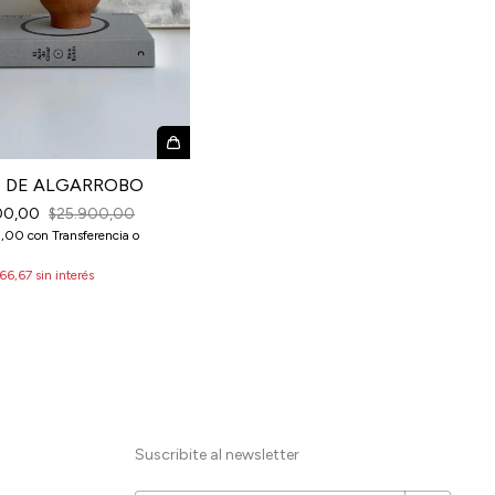
 DE ALGARROBO
00,00
$25.900,00
0,00
con
Transferencia o
66,67
sin interés
Suscribite al newsletter