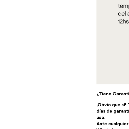
¿Tiene Garant
¡Obvio que sí!
días de garant
uso.
Ante cualquier